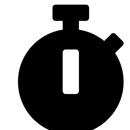
Sari
la
conținut