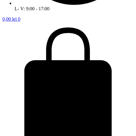
L- V: 9:00 - 17:00
0,00
lei
0