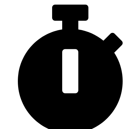
Sari
la
conținut