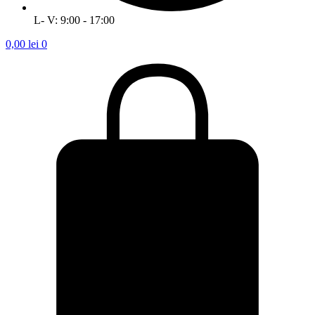
L- V: 9:00 - 17:00
0,00
lei
0