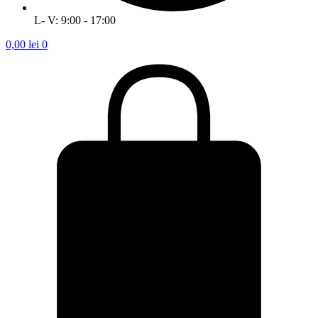
L- V: 9:00 - 17:00
0,00
lei
0