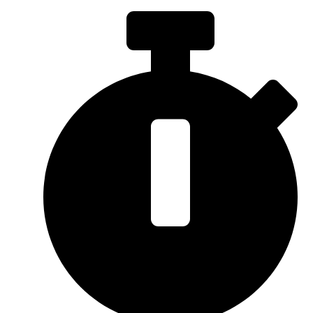
Sari
la
conținut